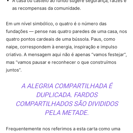
A casa ou castelo ao fundo sugere segurança, raízes e
as recompensas da comunidade.
Em um nível simbólico, o quatro é o número das
fundações — pense nas quatro paredes de uma casa, nos
quatro pontos cardeais de uma bússola. Paus, como
naipe, correspondem à energia, inspiração e impulso
criativo. A mensagem aqui não é apenas “vamos festejar”,
mas “vamos pausar e reconhecer o que construímos
juntos”.
A ALEGRIA COMPARTILHADA É
DUPLICADA. FARDOS
COMPARTILHADOS SÃO DIVIDIDOS
PELA METADE.
Frequentemente nos referimos a esta carta como uma