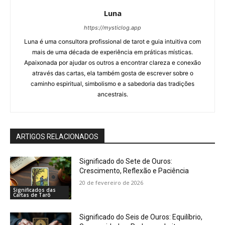
Luna
https://mysticlog.app
Luna é uma consultora profissional de tarot e guia intuitiva com
mais de uma década de experiência em práticas místicas.
Apaixonada por ajudar os outros a encontrar clareza e conexão
através das cartas, ela também gosta de escrever sobre o
caminho espiritual, simbolismo e a sabedoria das tradições
ancestrais.
ARTIGOS RELACIONADOS
Significado do Sete de Ouros:
Crescimento, Reflexão e Paciência
20 de fevereiro de 2026
Significados das
Cartas de Tarô
Significado do Seis de Ouros: Equilíbrio,