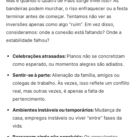
Mas e quando o Quatro de Paus surge invertido? As
bandeiras podem murchar, o riso enfraquecer ou a festa
terminar antes de começar. Tentamos não ver as
inversões apenas como algo “ruim”. Em vez disso,
consideramos: onde a conexão está faltando? Onde a
estabilidade falhou?
Celebrações atrasadas:
Planos não se concretizam
como esperado, ou momentos alegres são adiados.
Sentir-se à parte:
Alienação da família, amigos ou
colegas de trabalho. Às vezes, isso reflete um conflito
real, mas outras vezes, é apenas a falta de
pertencimento.
Ambientes instáveis ou temporários:
Mudança de
casa, empregos instáveis ou viver “entre” fases da
vida.
Passagem ainda não concluída:
Os consulentes