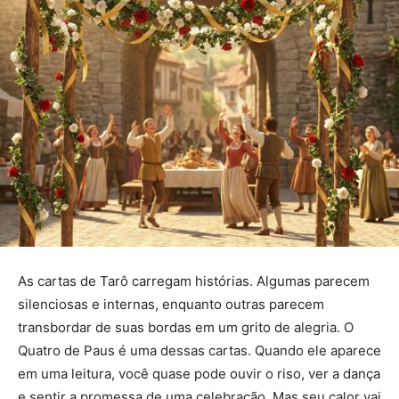
As cartas de Tarô carregam histórias. Algumas parecem
silenciosas e internas, enquanto outras parecem
transbordar de suas bordas em um grito de alegria. O
Quatro de Paus é uma dessas cartas. Quando ele aparece
em uma leitura, você quase pode ouvir o riso, ver a dança
e sentir a promessa de uma celebração. Mas seu calor vai