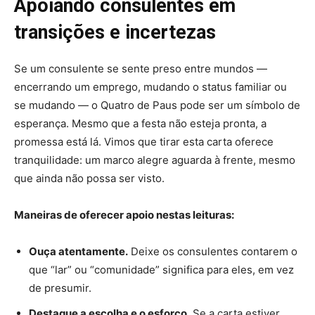
Apoiando consulentes em
transições e incertezas
Se um consulente se sente preso entre mundos —
encerrando um emprego, mudando o status familiar ou
se mudando — o Quatro de Paus pode ser um símbolo de
esperança. Mesmo que a festa não esteja pronta, a
promessa está lá. Vimos que tirar esta carta oferece
tranquilidade: um marco alegre aguarda à frente, mesmo
que ainda não possa ser visto.
Maneiras de oferecer apoio nestas leituras:
Ouça atentamente.
Deixe os consulentes contarem o
que “lar” ou “comunidade” significa para eles, em vez
de presumir.
Destaque a escolha e o esforço.
Se a carta estiver