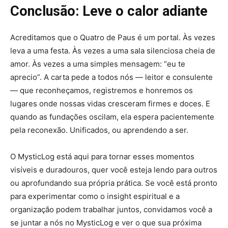
Conclusão: Leve o calor adiante
Acreditamos que o Quatro de Paus é um portal. Às vezes
leva a uma festa. Às vezes a uma sala silenciosa cheia de
amor. Às vezes a uma simples mensagem: “eu te
aprecio”. A carta pede a todos nós — leitor e consulente
— que reconheçamos, registremos e honremos os
lugares onde nossas vidas cresceram firmes e doces. E
quando as fundações oscilam, ela espera pacientemente
pela reconexão. Unificados, ou aprendendo a ser.
O MysticLog está aqui para tornar esses momentos
visíveis e duradouros, quer você esteja lendo para outros
ou aprofundando sua própria prática. Se você está pronto
para experimentar como o insight espiritual e a
organização podem trabalhar juntos, convidamos você a
se juntar a nós no MysticLog e ver o que sua próxima