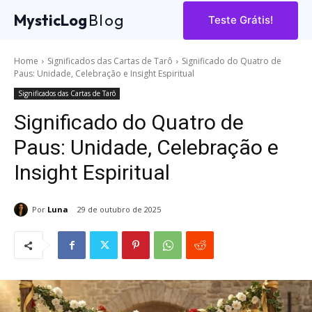
MysticLog
Blog
Teste Grátis!
Home
Significados das Cartas de Tarô
Significado do Quatro de
Paus: Unidade, Celebração e Insight Espiritual
Significados das Cartas de Tarô
Significado do Quatro de
Paus: Unidade, Celebração e
Insight Espiritual
Por
Luna
29 de outubro de 2025