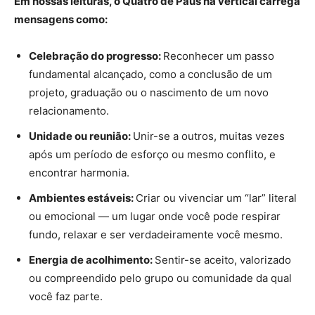
Em nossas leituras, o Quatro de Paus na vertical carrega
mensagens como:
Celebração do progresso:
Reconhecer um passo
fundamental alcançado, como a conclusão de um
projeto, graduação ou o nascimento de um novo
relacionamento.
Unidade ou reunião:
Unir-se a outros, muitas vezes
após um período de esforço ou mesmo conflito, e
encontrar harmonia.
Ambientes estáveis:
Criar ou vivenciar um “lar” literal
ou emocional — um lugar onde você pode respirar
fundo, relaxar e ser verdadeiramente você mesmo.
Energia de acolhimento:
Sentir-se aceito, valorizado
ou compreendido pelo grupo ou comunidade da qual
você faz parte.