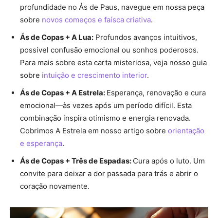
profundidade no Ás de Paus, navegue em nossa peça
sobre
novos começos e faísca criativa
.
Ás de Copas + A Lua:
Profundos avanços intuitivos,
possível confusão emocional ou sonhos poderosos.
Para mais sobre esta carta misteriosa, veja nosso guia
sobre
intuição e crescimento interior
.
Ás de Copas + A Estrela:
Esperança, renovação e cura
emocional—às vezes após um período difícil. Esta
combinação inspira otimismo e energia renovada.
Cobrimos A Estrela em nosso artigo sobre
orientação
e esperança
.
Ás de Copas + Três de Espadas:
Cura após o luto. Um
convite para deixar a dor passada para trás e abrir o
coração novamente.