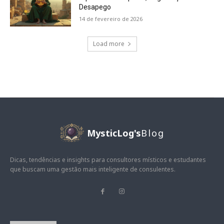
Desapego
14 de fevereiro de 2026
Load more
MysticLog's
Blog
Dicas, tendências e insights para consultores místicos e estudantes
que buscam uma gestão mais inteligente de consulentes.