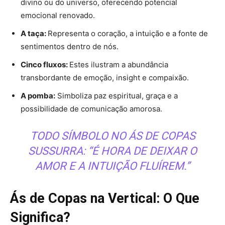
divino ou do universo, oferecendo potencial
emocional renovado.
A taça:
Representa o coração, a intuição e a fonte de
sentimentos dentro de nós.
Cinco fluxos:
Estes ilustram a abundância
transbordante de emoção, insight e compaixão.
A pomba:
Simboliza paz espiritual, graça e a
possibilidade de comunicação amorosa.
TODO SÍMBOLO NO ÁS DE COPAS
SUSSURRA: “É HORA DE DEIXAR O
AMOR E A INTUIÇÃO FLUÍREM.”
Ás de Copas na Vertical: O Que
Significa?