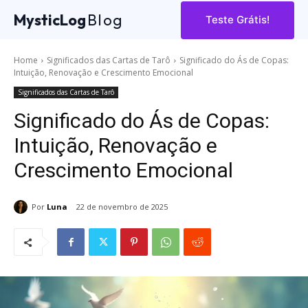
MysticLog
Blog
Teste Grátis!
Home
Significados das Cartas de Tarô
Significado do Ás de Copas:
Intuição, Renovação e Crescimento Emocional
Significados das Cartas de Tarô
Significado do Ás de Copas:
Intuição, Renovação e
Crescimento Emocional
Por
Luna
22 de novembro de 2025