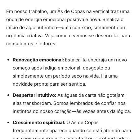
Em nosso trabalho, um Ás de Copas na vertical traz uma
onda de energia emocional positiva e nova. Sinaliza o
início de algo autêntico—uma conexão, sentimento ou
urgência criativa. Veja como o vemos se desenrolar para
consulentes e leitores:
Renovação emocional:
Esta carta encoraja um novo
começo após fadiga emocional, desgosto ou
simplesmente um período seco na vida. Há uma
novidade pronta para ser sentida.
Despertar intuitivo:
As águas da carta não gotejam,
elas transbordam. Somos lembrados de confiar nos
instintos do nosso coração—às vezes antes da lógica.
Crescimento espiritual:
O Ás de Copas
frequentemente aparece quando se está abrindo para
uma nova compreensão espiritual ou aprofundando a