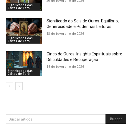
20 de fevereiro de 2026
Significados das
Cartas de Tarô
Significado do Seis de Ouros: Equilíbrio,
Generosidade e Poder nas Leituras
18 de fevereiro de 2026
Significados das
Cartas de Tarô
Cinco de Ouros: Insights Espirituais sobre
Dificuldades e Recuperação
16 de fevereiro de 2026
Significados das
Cartas de Tarô
Buscar
Buscar artigos